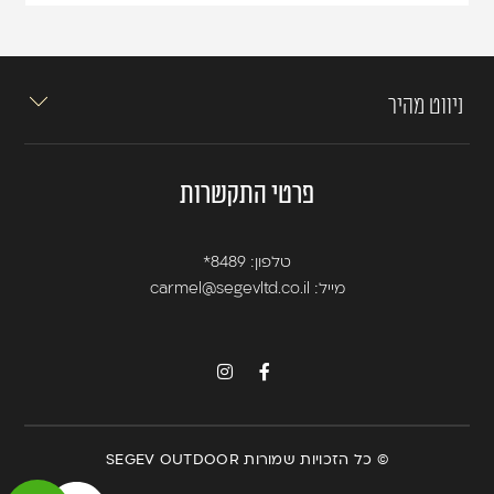
ניווט מהיר
פרטי התקשרות
טלפון:
8489*
מייל:
carmel@segevltd.co.il
© כל הזכויות שמורות SEGEV OUTDOOR